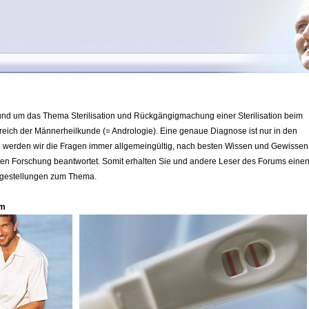
rund um das Thema Sterilisation und Rückgängigmachung einer Sterilisation beim
ch der Männerheilkunde (= Andrologie). Eine genaue Diagnose ist nur in den
lb werden wir die Fragen immer allgemeingültig, nach besten Wissen und Gewissen
en Forschung beantwortet. Somit erhalten Sie und andere Leser des Forums eine
ragestellungen zum Thema.
um