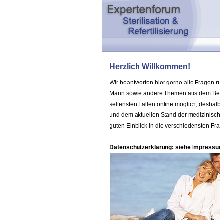
Herzlich Willkommen!
Wir beantworten hier gerne alle Fragen 
Mann sowie andere Themen aus dem Berei
seltensten Fällen online möglich, desha
und dem aktuellen Stand der medizinisch
guten Einblick in die verschiedensten F
Datenschutzerklärung: siehe Impress