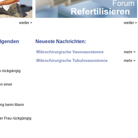
folgenden
Neueste Nachrichten:
Mikrochirurgische Vasovasostomie
mehr >
Mikrochirurgische Tubulovasostomie
mehr >
n rückgängig
n einer
rung beim Mann
der Frau rückgängig