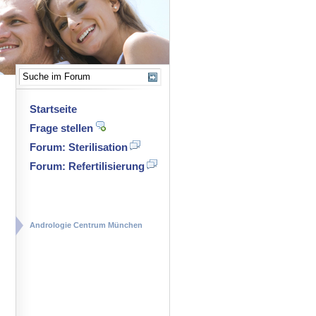
Startseite
Frage stellen
Forum: Sterilisation
n
Forum: Refertilisierung
Andrologie Centrum München