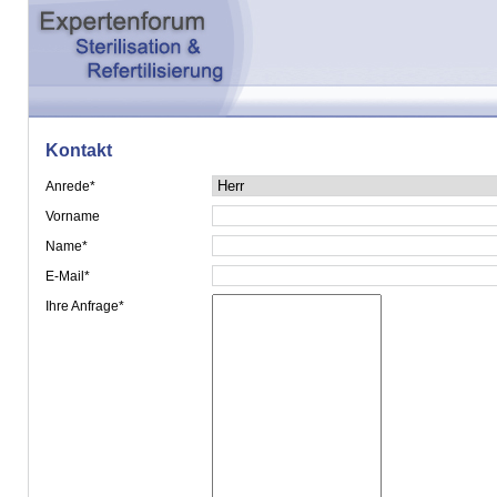
Kontakt
Anrede*
Vorname
Name*
E-Mail*
Ihre Anfrage*