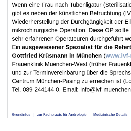
Wenn eine Frau nach Tubenligatur (Sterilisat
gibt es neben der künstlichen Befruchtung (IV
Wiederherstellung der Durchgängigkeit der Eil
mikrochirurgische Operation. Diese OP sollte 
sehr erfahrenen Operateuren durchgeführt w
Ein
ausgewiesener Spezialist für die Referti
Gottfried Krüsmann in München
(
www.ivf
Frauenklinik Muenchen-West (früher Frauenkli
und zur Terminvereinbarung über die Sprech
Centrum München-Pasing zu erreichen ist (Lo
Tel. 089-244144-0, Email: info@ivf-muenchen
Grundinfos
|
zur Fachpraxis für Andrologie
|
Medizinische Details