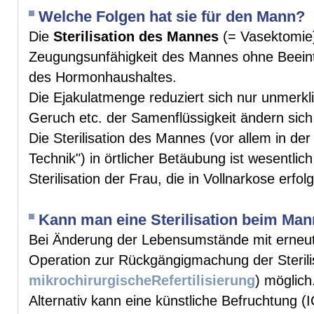
Welche Folgen hat sie für den Mann?
Die
Sterilisation des Mannes
(= Vasektomie)
Zeugungsunfähigkeit des Mannes ohne Beeint
des Hormonhaushaltes.
Die Ejakulatmenge reduziert sich nur unmerkl
Geruch etc. der Samenflüssigkeit ändern sich 
Die Sterilisation des Mannes (vor allem in der
Technik") in örtlicher Betäubung ist wesentlic
Sterilisation der Frau, die in Vollnarkose erfo
Kann man eine Sterilisation beim Ma
Bei Änderung der Lebensumstände mit erneut
Operation zur Rückgängigmachung der Sterili
mikrochirurgischeRefertilisierung
) möglich
Alternativ kann eine künstliche Befruchtung 