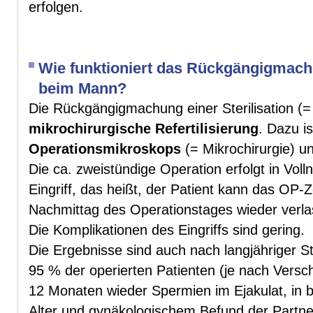
erfolgen.
Wie funktioniert das Rückgängigmachen
beim Mann?
Die Rückgängigmachung einer Sterilisation (
mikrochirurgische Refertilisierung
. Dazu i
Operationsmikroskops
(= Mikrochirurgie) un
Die ca. zweistündige Operation erfolgt in Vol
Eingriff, das heißt, der Patient kann das OP-
Nachmittag des Operationstages wieder verla
Die Komplikationen des Eingriffs sind gering.
Die Ergebnisse sind auch nach langjähriger Ste
95 % der operierten Patienten (je nach Versch
12 Monaten wieder Spermien im Ejakulat, in b
Alter und gynäkologischem Befund der Partne