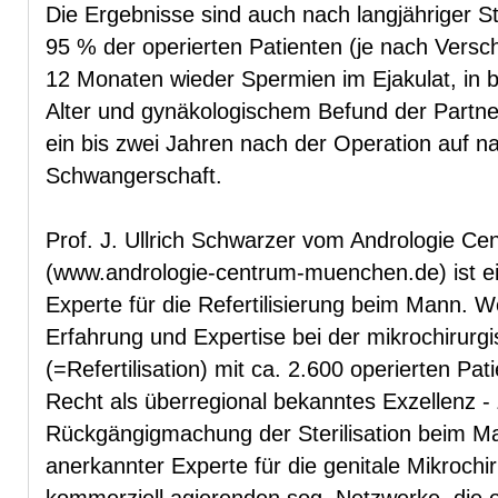
Die Ergebnisse sind auch nach langjähriger Ste
95 % der operierten Patienten (je nach Versch
12 Monaten wieder Spermien im Ejakulat, in b
Alter und gynäkologischem Befund der Partne
ein bis zwei Jahren nach der Operation auf n
Schwangerschaft.
Prof. J. Ullrich Schwarzer vom Andrologie C
(www.andrologie-centrum-muenchen.de) ist ein
Experte für die Refertilisierung beim Mann. 
Erfahrung und Expertise bei der mikrochirurgi
(=Refertilisation) mit ca. 2.600 operierten Pat
Recht als überregional bekanntes Exzellenz -
Rückgängigmachung der Sterilisation beim Mann
anerkannter Experte für die genitale Mikrochi
kommerziell agierenden sog. Netzwerke, die o