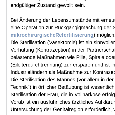
endgültiger Zustand gewollt sein.
Bei Änderung der Lebensumstände mit erneut
eine Operation zur Rückgängigmachung der Ste
mikrochirurgischeRefertilisierung
) möglich
Die Sterilisation (Vasektomie) ist ein sinnvol
Verhütung (Kontrazeption) in der Partnerschaf
belastende Maßnahmen wie Pille, Spirale oder 
(Eileiterdurchtrennung) zur ersparen und ist i
Industrieländern als Maßnahme zur Kontrazepti
Die Sterilisation des Mannes (vor allem in der
Technik") in örtlicher Betäubung ist wesentlic
Sterilisation der Frau, die in Vollnarkose erfo
Vorab ist ein ausführliches ärztliches Aufklär
Untersuchung der Genitalregion erforderlich,