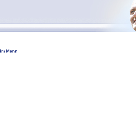
beim Mann