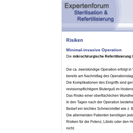
Risiken
Minimal-invasive Operation
Die
mikrochirurgische Refertilisierung
b
Die ca. zweistündige Operation erfolgt in
bereits am Nachmittag des Operationstag
Die Komplikationen des Eingriffs sind ger
revisionspflichtigem Bluterguß im Hodens
Das Risiko einer oberflächlichen Wundhei
In den Tagen nach der Operation bestehe
Bedarf ein leichtes Schmerzmittel wie z. B
Die allermeisten Patienten benötigen jed
Risiken für die Potenz, Libido oder den
nicht.