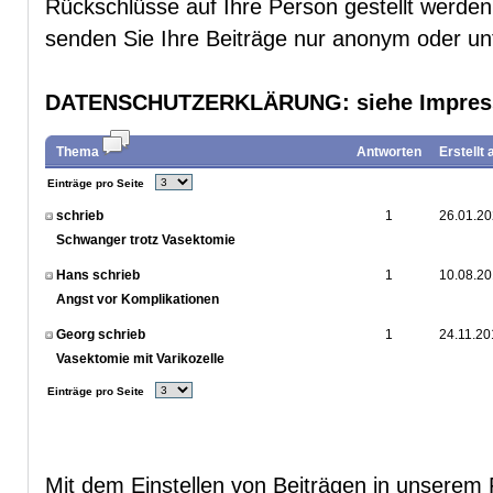
Rückschlüsse auf Ihre Person gestellt werde
senden Sie Ihre Beiträge nur anonym oder u
DATENSCHUTZERKLÄRUNG
: siehe Impre
Thema
Antworten
Erstellt
Einträge pro Seite
schrieb
1
26.01.20
Schwanger trotz Vasektomie
Hans schrieb
1
10.08.20
Angst vor Komplikationen
Georg schrieb
1
24.11.20
Vasektomie mit Varikozelle
Einträge pro Seite
Mit dem Einstellen von Beiträgen in unserem 