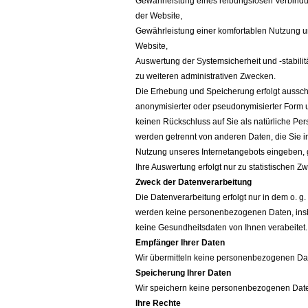
Gewährleistung eines reibungslosen Verbind
der Website,
Gewährleistung einer komfortablen Nutzung u
Website,
Auswertung der Systemsicherheit und -stabilit
zu weiteren administrativen Zwecken.
Die Erhebung und Speicherung erfolgt ausschl
anonymisierter oder pseudonymisierter Form u
keinen Rückschluss auf Sie als natürliche Per
werden getrennt von anderen Daten, die Sie
Nutzung unseres Internetangebots eingeben, 
Ihre Auswertung erfolgt nur zu statistischen Z
Zweck der Datenverarbeitung
Die Datenverarbeitung erfolgt nur in dem o. g
werden keine personenbezogenen Daten, in
keine Gesundheitsdaten von Ihnen verabeitet
Empfänger Ihrer Daten
Wir übermitteln keine personenbezogenen Date
Speicherung Ihrer Daten
Wir speichern keine personenbezogenen Date
Ihre Rechte