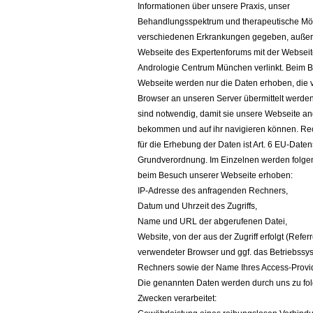
Informationen über unsere Praxis, unser
Behandlungsspektrum und therapeutische Mög
verschiedenen Erkrankungen gegeben, außerd
Webseite des Expertenforums mit der Webseite
Andrologie Centrum München verlinkt. Beim 
Webseite werden nur die Daten erhoben, die 
Browser an unseren Server übermittelt werde
sind notwendig, damit sie unsere Webseite an
bekommen und auf ihr navigieren können. Re
für die Erhebung der Daten ist Art. 6 EU-Daten
Grundverordnung. Im Einzelnen werden folge
beim Besuch unserer Webseite erhoben:
IP-Adresse des anfragenden Rechners,
Datum und Uhrzeit des Zugriffs,
Name und URL der abgerufenen Datei,
Website, von der aus der Zugriff erfolgt (Refer
verwendeter Browser und ggf. das Betriebssys
Rechners sowie der Name Ihres Access-Provi
Die genannten Daten werden durch uns zu fo
Zwecken verarbeitet: