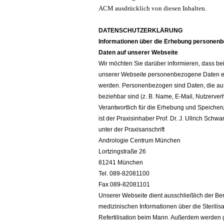
ACM ausdrücklich von diesen Inhalten
.
DATENSCHUTZERKLÄRUNG
Informationen über die Erhebung personen
Daten auf unserer Webseite
Wir möchten Sie darüber informieren, dass b
unserer Webseite personenbezogene Daten 
werden. Personenbezogen sind Daten, die auf
beziehbar sind (z. B. Name, E-Mail, Nutzerverh
Verantwortlich für die Erhebung und Speicher
ist der Praxisinhaber Prof. Dr. J. Ullrich Schwa
unter der Praxisanschrift
Andrologie Centrum München
Lortzingstraße 26
81241 München
Tel. 089-82081100
Fax 089-82081101
Unserer Webseite dient ausschließlich der Ber
medizinischen Informationen über die Sterilis
Refertilisation beim Mann. Außerdem werden g