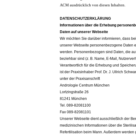
ACM ausdrücklich von diesen Inhalten
.
DATENSCHUTZERKLÄRUNG
Informationen über die Erhebung personen
Daten auf unserer Webseite
Wir möchten Sie darüber informieren, dass b
unserer Webseite personenbezogene Daten 
werden. Personenbezogen sind Daten, die auf
beziehbar sind (z. B. Name, E-Mail, Nutzerverh
Verantwortlich für die Erhebung und Speicher
ist der Praxisinhaber Prof. Dr. J. Ullrich Schwa
unter der Praxisanschrift
Andrologie Centrum München
Lortzingstraße 26
81241 München
Tel. 089-82081100
Fax 089-82081101
Unserer Webseite dient ausschließlich der Ber
medizinischen Informationen über die Sterilis
Refertilisation beim Mann. Außerdem werden g