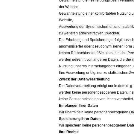
Gewährleistung eines reibungslosen Verbind
der Website,
Gewährleistung einer komfortablen Nutzung u
Website,
Auswertung der Systemsicherheit und -stabilit
zu weiteren administrativen Zwecken.
Die Erhebung und Speicherung erfolgt ausschl
anonymisierter oder pseudonymisierter Form u
keinen Rückschluss auf Sie als natürliche Per
werden getrennt von anderen Daten, die Sie
Nutzung unseres Internetangebots eingeben, 
Ihre Auswertung erfolgt nur zu statistischen Z
Zweck der Datenverarbeitung
Die Datenverarbeitung erfolgt nur in dem o. g
werden keine personenbezogenen Daten, in
keine Gesundheitsdaten von Ihnen verabeitet
Empfänger Ihrer Daten
Wir übermitteln keine personenbezogenen Date
Speicherung Ihrer Daten
Wir speichern keine personenbezogenen Date
Ihre Rechte