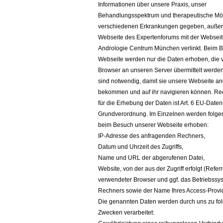
Informationen über unsere Praxis, unser
Behandlungsspektrum und therapeutische Mög
verschiedenen Erkrankungen gegeben, außerd
Webseite des Expertenforums mit der Webseite
Andrologie Centrum München verlinkt. Beim 
Webseite werden nur die Daten erhoben, die 
Browser an unseren Server übermittelt werde
sind notwendig, damit sie unsere Webseite an
bekommen und auf ihr navigieren können. Re
für die Erhebung der Daten ist Art. 6 EU-Daten
Grundverordnung. Im Einzelnen werden folge
beim Besuch unserer Webseite erhoben:
IP-Adresse des anfragenden Rechners,
Datum und Uhrzeit des Zugriffs,
Name und URL der abgerufenen Datei,
Website, von der aus der Zugriff erfolgt (Refer
verwendeter Browser und ggf. das Betriebssys
Rechners sowie der Name Ihres Access-Provi
Die genannten Daten werden durch uns zu fo
Zwecken verarbeitet: