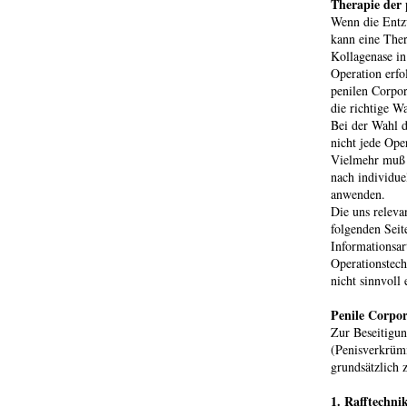
Therapie der 
Wenn die Entzü
kann eine Ther
Kollagenase in
Operation erfo
penilen Corpor
die richtige Wa
Bei der Wahl d
nicht jede Oper
Vielmehr muß 
nach individue
anwenden.
Die uns releva
folgenden Seit
Informationsar
Operationstech
nicht sinnvoll 
Penile Corpor
Zur Beseitigu
(Penisverkrüm
grundsätzlich 
1. Rafftechni