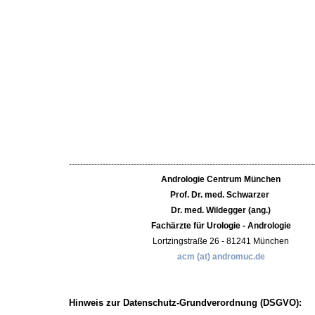
---------------------------------------------------------------------------------------
Andrologie Centrum München
Prof. Dr. med. Schwarzer
Dr. med. Wildegger (ang.)
Fachärzte für Urologie - Andrologie
Lortzingstraße 26 - 81241 München
acm (at) andromuc.de
Hinweis zur Datenschutz-Grundverordnung (DSGVO):