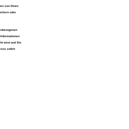
en von Ihnen
ichern oder
nenbezogenen
 Informationen
ht wird und Sie
esse sofort