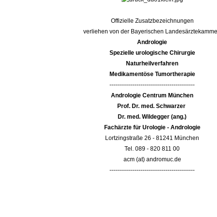
Offizielle Zusatzbezeichnungen
verliehen von der Bayerischen Landesärztekamme
Andrologie
Spezielle urologische Chirurgie
Naturheilverfahren
Medikamentöse Tumortherapie
--------------------------------------------
Andrologie Centrum München
Prof. Dr. med. Schwarzer
Dr. med. Wildegger (ang.)
Fachärzte für Urologie - Andrologie
Lortzingstraße 26 - 81241 München
Tel. 089 - 820 811 00
acm (at) andromuc.de
--------------------------------------------